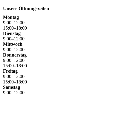
Unsere Öffnungszeiten
Montag
9
:
00
–
12
:
00
15
:
00
–
18
:
00
Dienstag
9
:
00
–
12
:
00
Mittwoch
9
:
00
–
12
:
00
Donnerstag
9
:
00
–
12
:
00
15
:
00
–
18
:
00
Freitag
9
:
00
–
12
:
00
15
:
00
–
18
:
00
Samstag
9
:
00
–
12
:
00